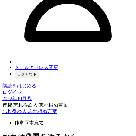
メールアドレス変更
ログアウト
購読をはじめる
ログイン
2022年10月号
連載 忘れ得ぬ人 忘れ得ぬ言葉
忘れ得ぬ人 忘れ得ぬ言葉
作家
五木寛之