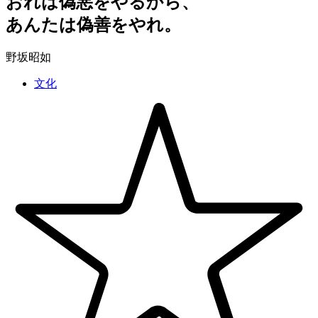
おれは偽悪をやるから、
あんたは偽善をやれ。
野坂昭如
文化