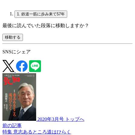
1.
鉄道一筋に歩み来て57年
最後に読んでいた段落に移動しますか？
移動する
SNSにシェア
2020年3月号 トップへ
前の記事
特集 意志あるところ道はひらく