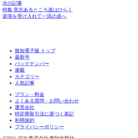
次の記事
特集 意志あるところ道はひらく
逆境を受け入れて一流の道へ
致知電子版 トップ
最新号
バックナンバー
連載
カテゴリー
人気記事
プラン・料金
よくある質問・お問い合わせ
運営会社
特定商取引法に基づく表記
利用規約
プライバシーポリシー