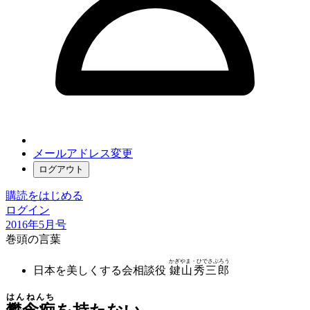
メールアドレス変更
ログアウト
購読をはじめる
ログイン
2016年5月号
巻頭の言葉
かぎやま・ひでさぶろう
日本を美しくする会相談役
鍵山秀三郎
はんねんち