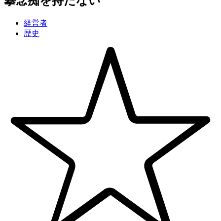
攀念痴
を持たない
経営者
歴史