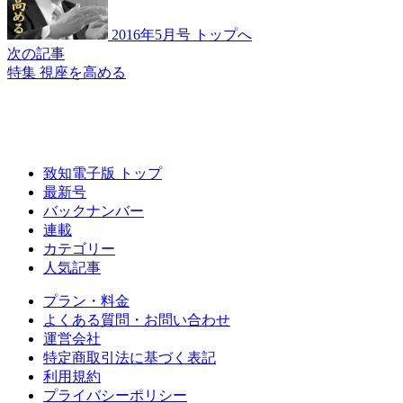
2016年5月号 トップへ
次の記事
特集 視座を高める
致知電子版 トップ
最新号
バックナンバー
連載
カテゴリー
人気記事
プラン・料金
よくある質問・お問い合わせ
運営会社
特定商取引法に基づく表記
利用規約
プライバシーポリシー