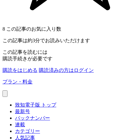
8
この記事のお気に入り数
この記事は約3分でお読みいただけます
この記事を読むには
購読手続きが必要です
購読をはじめる
購読済みの方はログイン
プラン・料金
致知電子版 トップ
最新号
バックナンバー
連載
カテゴリー
人気記事