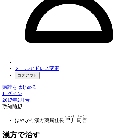
メールアドレス変更
ログアウト
購読をはじめる
ログイン
2017年2月号
致知随想
はやかわ・しゅうご
はやかわ漢方薬局社長
早川周吾
漢方で治す