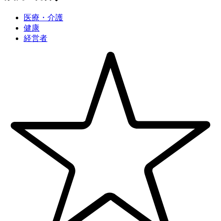
医療・介護
健康
経営者