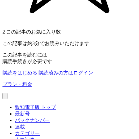
2
この記事のお気に入り数
この記事は約3分でお読みいただけます
この記事を読むには
購読手続きが必要です
購読をはじめる
購読済みの方はログイン
プラン・料金
致知電子版 トップ
最新号
バックナンバー
連載
カテゴリー