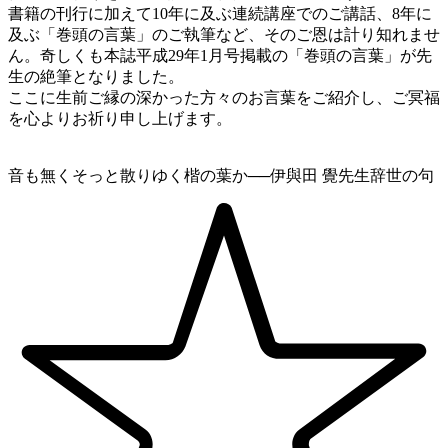
書籍の刊行に加えて10年に及ぶ連続講座でのご講話、8年に
及ぶ「巻頭の言葉」のご執筆など、そのご恩は計り知れませ
ん。奇しくも本誌平成29年1月号掲載の「巻頭の言葉」が先
生の絶筆となりました。
ここに生前ご縁の深かった方々のお言葉をご紹介し、ご冥福
を心よりお祈り申し上げます。
音も無くそっと散りゆく楷の葉か──伊與田 覺先生辞世の句