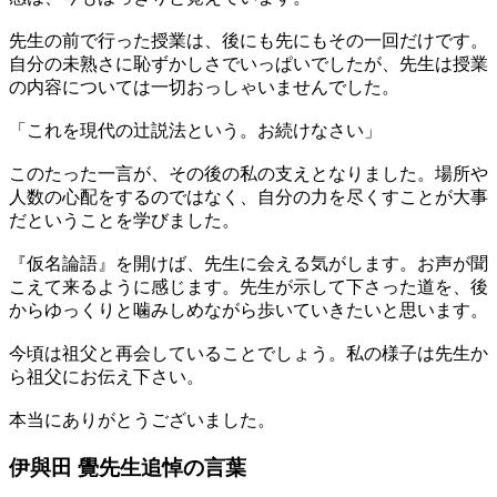
先生の前で行った授業は、後にも先にもその一回だけです。
自分の未熟さに恥ずかしさでいっぱいでしたが、先生は授業
の内容については一切おっしゃいませんでした。
「これを現代の辻説法という。お続けなさい」
このたった一言が、その後の私の支えとなりました。場所や
人数の心配をするのではなく、自分の力を尽くすことが大事
だということを学びました。
『仮名論語』を開けば、先生に会える気がします。お声が聞
こえて来るように感じます。先生が示して下さった道を、後
からゆっくりと噛みしめながら歩いていきたいと思います。
今頃は祖父と再会していることでしょう。私の様子は先生か
ら祖父にお伝え下さい。
本当にありがとうございました。
伊與田 覺先生
追悼の言葉