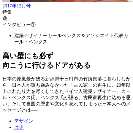
2017年12月号
特集
遊
インタビュー①
建築デザイナーカールベンクス＆アソシエイト代表
カ
ール・ベンクス
高い壁にも必ず
向こうに行けるドアがある
日本の原風景が残る新潟県十日町市の竹所集落に暮らしなが
ら、日本人が誰も顧みなかった「古民家」の再生に、20年以
上にわたり力を尽くしてきたドイツ人建築デザイナー、カー
ル・ベンクス氏。ベンクス氏が語る、古民家再生に込める思
い、そして自国の歴史や文化を忘れてしまった日本人へのメ
ッセージとは──。
デザイン
歴史