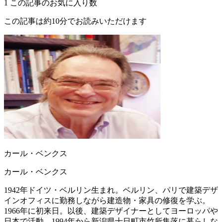
1
この記事のお気に入り数
この記事は約10分でお読みいただけます
カール・ベンクス
カール・ベンクス
1942年ドイツ・ベルリン生まれ。ベルリン、パリで建築デザ
インオフィスに勤務しながら建造物・家具の修復を学ぶ。
1966年に初来日。以後、建築デザイナーとしてヨーロッパや
日本で活動。1994年から新潟県十日町市竹所集落に暮らしな