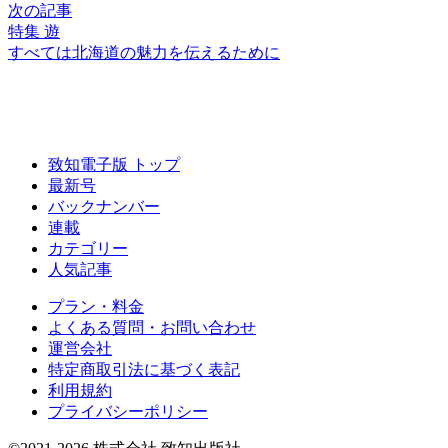
次の記事
特集 遊
すべては北海道の
魅力を伝えるために
致知電子版 トップ
最新号
バックナンバー
連載
カテゴリー
人気記事
プラン・料金
よくある質問・お問い合わせ
運営会社
特定商取引法に基づく表記
利用規約
プライバシーポリシー