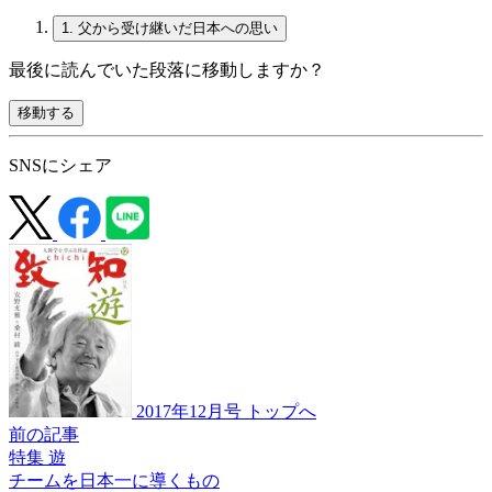
1.
父から受け継いだ日本への思い
最後に読んでいた段落に移動しますか？
移動する
SNSにシェア
2017年12月号 トップへ
前の記事
特集 遊
チームを
日本一に導くもの