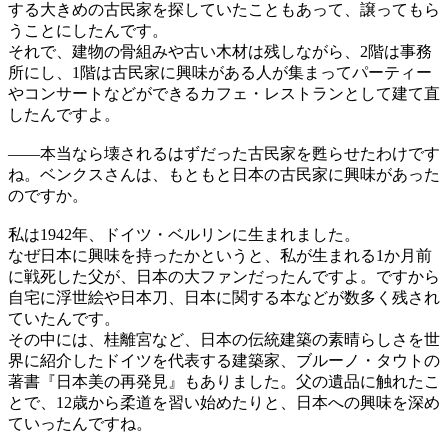
する大きめの古民家を探していたこともあって、譲ってもら
うことにしたんです。
それで、建物の骨組みや古い木材は残しながら、2階は事務
所にし、1階は古民家に興味がある人が集まってパーティー
やコンサートなどができるカフェ・レストランとして建て直
したんですよ。
——
本当なら壊されるはずだった古民家を甦らせたわけです
ね。ベンクスさんは、もともと日本の古民家に興味があった
のですか。
私は1942年、ドイツ・ベルリンに生まれました。
なぜ日本に興味を持ったかというと、私が生まれる1か月前
に戦死した父が、日本の大ファンだったんですよ。ですから
自宅に浮世絵や日本刀、日本に関する本などが数多く残され
ていたんです。
その中には、桂離宮など、日本の伝統建築の素晴らしさを世
界に紹介したドイツを代表する建築家、ブルーノ・タウトの
著書『日本美の再発見』もありました。父の遺品に触れたこ
とで、12歳から柔道を習い始めたりと、日本への興味を深め
ていったんですね。