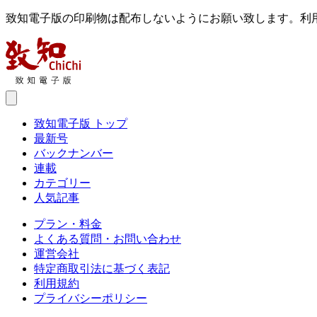
致知電子版の印刷物は配布しないようにお願い致します。利
致知電子版 トップ
最新号
バックナンバー
連載
カテゴリー
人気記事
プラン・料金
よくある質問・お問い合わせ
運営会社
特定商取引法に基づく表記
利用規約
プライバシーポリシー