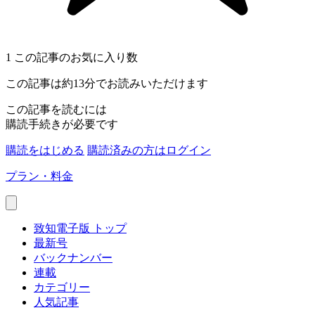
1
この記事のお気に入り数
この記事は約13分でお読みいただけます
この記事を読むには
購読手続きが必要です
購読をはじめる
購読済みの方はログイン
プラン・料金
致知電子版 トップ
最新号
バックナンバー
連載
カテゴリー
人気記事