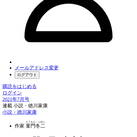
メールアドレス変更
ログアウト
購読をはじめる
ログイン
2021年7月号
連載 小説・徳川家康
小説・徳川家康
どうもん・ふゆじ
作家
童門冬二