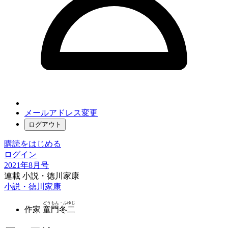
メールアドレス変更
ログアウト
購読をはじめる
ログイン
2021年8月号
連載 小説・徳川家康
小説・徳川家康
どうもん・ふゆじ
作家
童門冬二