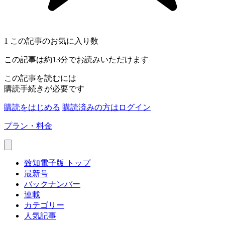
1
この記事のお気に入り数
この記事は約13分でお読みいただけます
この記事を読むには
購読手続きが必要です
購読をはじめる
購読済みの方はログイン
プラン・料金
致知電子版 トップ
最新号
バックナンバー
連載
カテゴリー
人気記事