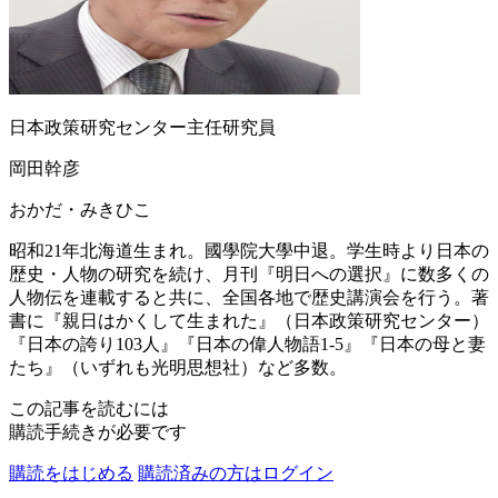
日本政策研究センター主任研究員
岡田幹彦
おかだ・みきひこ
昭和21年北海道生まれ。國學院大學中退。学生時より日本の
歴史・人物の研究を続け、月刊『明日への選択』に数多くの
人物伝を連載すると共に、全国各地で歴史講演会を行う。著
書に『親日はかくして生まれた』（日本政策研究センター）
『日本の誇り103人』『日本の偉人物語1-5』『日本の母と妻
たち』（いずれも光明思想社）など多数。
この記事を読むには
購読手続きが必要です
購読をはじめる
購読済みの方はログイン