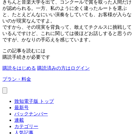
きちんと音楽大学を出て、コンクールで賞を取った人間だけ
が認められる。一方、私のように全く違ったルートを選ぶ
と、たとえどんなにいい演奏をしていても、お客様が入らな
いのが現実なんですよ。
ですから、その現実を背負って、敢えてチクルスに挑戦して
いるんですけど、これに関しては後ほどお話しすると思うの
ですが、かなりの手応えを感じています。
この記事を読むには
購読手続きが必要です
購読をはじめる
購読済みの方はログイン
プラン・料金
致知電子版 トップ
最新号
バックナンバー
連載
カテゴリー
人気記事