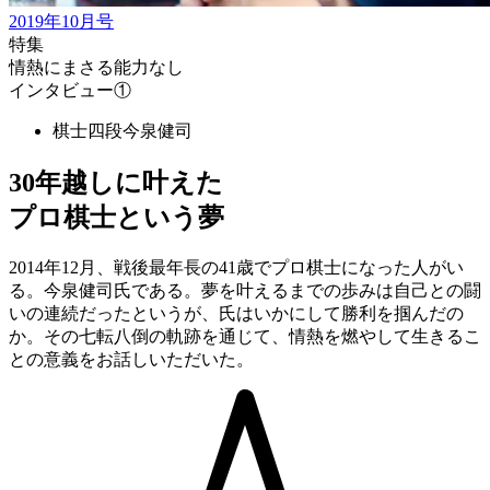
2019年10月号
特集
情熱にまさる能力なし
インタビュー①
棋士四段
今泉健司
30年越しに叶えた
プロ棋士という夢
2014年12月、戦後最年長の41歳でプロ棋士になった人がい
る。今泉健司氏である。夢を叶えるまでの歩みは自己との闘
いの連続だったというが、氏はいかにして勝利を掴んだの
か。その七転八倒の軌跡を通じて、情熱を燃やして生きるこ
との意義をお話しいただいた。