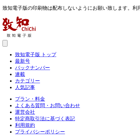
致知電子版の印刷物は配布しないようにお願い致します。利
致知電子版 トップ
最新号
バックナンバー
連載
カテゴリー
人気記事
プラン・料金
よくある質問・お問い合わせ
運営会社
特定商取引法に基づく表記
利用規約
プライバシーポリシー