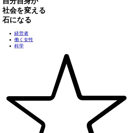
自分自身が
社会を変える
石になる
経営者
働く女性
科学