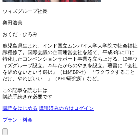
ウィズグループ社長
奥田浩美
おくだ・ひろみ
鹿児島県生まれ。インド国立ムンバイ大学大学院で社会福祉
課程修了。国際会議の企画運営会社を経て、平成3年にITに
特化したコンベンションサポート事業を立ち上げる。13年ウ
ィズグループ設立。25年たからのやまを設立。著書に『会社
を辞めないという選択』（日経BP社） 『ワクワクすること
だけ、やればいい！』（PHP研究所）など。
この記事を読むには
購読手続きが必要です
購読をはじめる
購読済みの方はログイン
プラン・料金