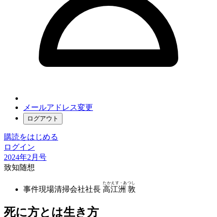
メールアドレス変更
ログアウト
購読をはじめる
ログイン
2024年2月号
致知随想
たかえす・あつし
事件現場清掃会社社長
高江洲 敦
死に方とは生き方