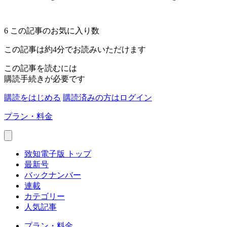
6
この記事のお気に入り数
この記事は約4分でお読みいただけます
この記事を読むには
購読手続きが必要です
購読をはじめる
購読済みの方はログイン
プラン・料金
致知電子版 トップ
最新号
バックナンバー
連載
カテゴリー
人気記事
プラン・料金