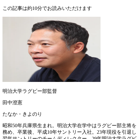
この記事は約10分でお読みいただけます
明治大学ラグビー部監督
田中澄憲
たなか・きよのり
昭和50年兵庫県生まれ。明治大学在学中はラグビー部主将を
務め、卒業後、平成10年サントリー入社。23年現役を引退し
翌年サントリーのチームディレクター。29年明治大学ラグビ