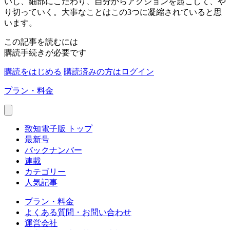
いし、細部にこだわり、自分からアクションを起こして、や
り切っていく。大事なことはこの3つに凝縮されていると思
います。
この記事を読むには
購読手続きが必要です
購読をはじめる
購読済みの方はログイン
プラン・料金
致知電子版 トップ
最新号
バックナンバー
連載
カテゴリー
人気記事
プラン・料金
よくある質問・お問い合わせ
運営会社