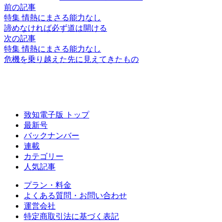
前の記事
特集 情熱にまさる能力なし
諦めなければ必ず道は開ける
次の記事
特集 情熱にまさる能力なし
危機を乗り越えた先に
見えてきたもの
致知電子版 トップ
最新号
バックナンバー
連載
カテゴリー
人気記事
プラン・料金
よくある質問・お問い合わせ
運営会社
特定商取引法に基づく表記