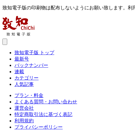
致知電子版の印刷物は配布しないようにお願い致します。利
致知電子版 トップ
最新号
バックナンバー
連載
カテゴリー
人気記事
プラン・料金
よくある質問・お問い合わせ
運営会社
特定商取引法に基づく表記
利用規約
プライバシーポリシー