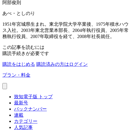
阿部俊則
あべ・としのり
1951年宮城県生まれ。東北学院大学卒業後、1975年積水ハウ
ス入社。2003年東北営業本部長、2004年執行役員、2005年常
務執行役員、2007年取締役を経て、2008年社長就任。
この記事を読むには
購読手続きが必要です
購読をはじめる
購読済みの方はログイン
プラン・料金
致知電子版 トップ
最新号
バックナンバー
連載
カテゴリー
人気記事