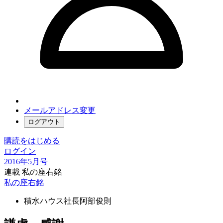
メールアドレス変更
ログアウト
購読をはじめる
ログイン
2016年5月号
連載 私の座右銘
私の座右銘
積水ハウス社長
阿部俊則