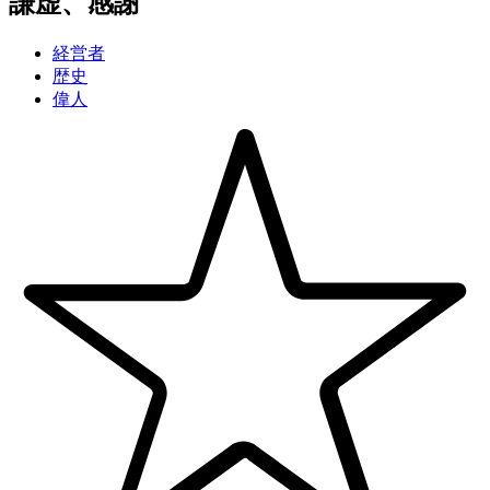
謙虚、感謝
経営者
歴史
偉人