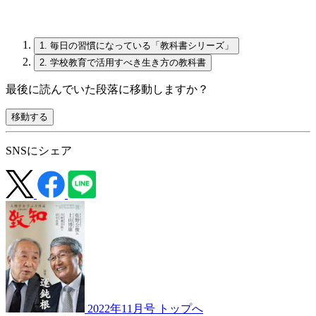
1.
毎日の習慣になっている「教科書シリーズ」
2.
学校教育で活用すべき生き方の教科書
最後に読んでいた段落に移動しますか？
移動する
SNSにシェア
2022年11月号 トップへ