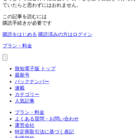
ていたらと思わずにはおれません。
この記事を読むには
購読手続きが必要です
購読をはじめる
購読済みの方はログイン
プラン・料金
致知電子版 トップ
最新号
バックナンバー
連載
カテゴリー
人気記事
プラン・料金
よくある質問・お問い合わせ
運営会社
特定商取引法に基づく表記