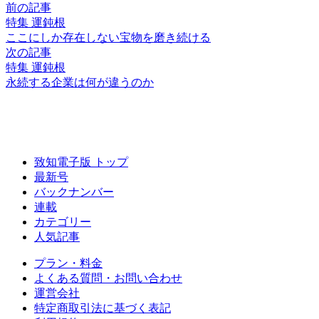
前の記事
特集 運鈍根
ここにしか存在しない
宝物を磨き続ける
次の記事
特集 運鈍根
永続する企業は
何が違うのか
致知電子版 トップ
最新号
バックナンバー
連載
カテゴリー
人気記事
プラン・料金
よくある質問・お問い合わせ
運営会社
特定商取引法に基づく表記