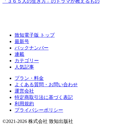
「３６５人の生き方」の
ドラマが教えるもの
致知電子版 トップ
最新号
バックナンバー
連載
カテゴリー
人気記事
プラン・料金
よくある質問・お問い合わせ
運営会社
特定商取引法に基づく表記
利用規約
プライバシーポリシー
©2021-2026 株式会社 致知出版社