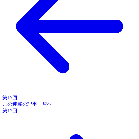
第15回
この連載の記事一覧へ
第17回