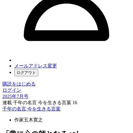
メールアドレス変更
ログアウト
購読をはじめる
ログイン
2025年7月号
連載 千年の名言 今を生きる言葉 16
千年の名言 今を生きる言葉
作家
五木寛之