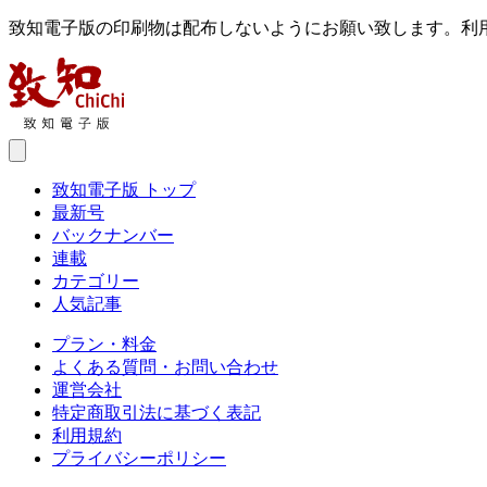
致知電子版の印刷物は配布しないようにお願い致します。利
致知電子版 トップ
最新号
バックナンバー
連載
カテゴリー
人気記事
プラン・料金
よくある質問・お問い合わせ
運営会社
特定商取引法に基づく表記
利用規約
プライバシーポリシー