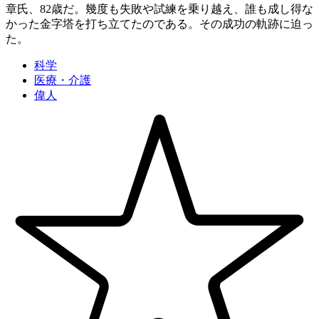
章氏、82歳だ。幾度も失敗や試練を乗り越え、誰も成し得な
かった金字塔を打ち立てたのである。その成功の軌跡に迫っ
た。
科学
医療・介護
偉人