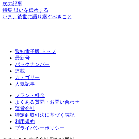
次の記事
特集 思いを伝承する
いま、後世に
語り継ぐべきこと
致知電子版 トップ
最新号
バックナンバー
連載
カテゴリー
人気記事
プラン・料金
よくある質問・お問い合わせ
運営会社
特定商取引法に基づく表記
利用規約
プライバシーポリシー