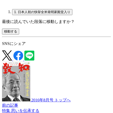
1.
日本人初の快挙全米発明家殿堂入り
最後に読んでいた段落に移動しますか？
移動する
SNSにシェア
2016年8月号 トップへ
前の記事
特集 思いを伝承する