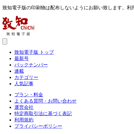
致知電子版の印刷物は配布しないようにお願い致します。利
致知電子版 トップ
最新号
バックナンバー
連載
カテゴリー
人気記事
プラン・料金
よくある質問・お問い合わせ
運営会社
特定商取引法に基づく表記
利用規約
プライバシーポリシー