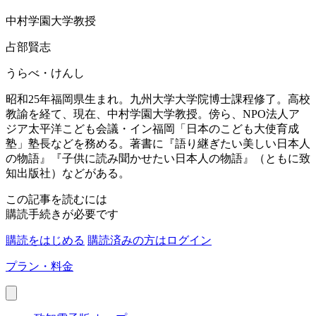
中村学園大学教授
占部賢志
うらべ・けんし
昭和25年福岡県生まれ。九州大学大学院博士課程修了。高校
教諭を経て、現在、中村学園大学教授。傍ら、NPO法人ア
ジア太平洋こども会議・イン福岡「日本のこども大使育成
塾」塾長などを務める。著書に『語り継ぎたい美しい日本人
の物語』『子供に読み聞かせたい日本人の物語』（ともに致
知出版社）などがある。
この記事を読むには
購読手続きが必要です
購読をはじめる
購読済みの方はログイン
プラン・料金