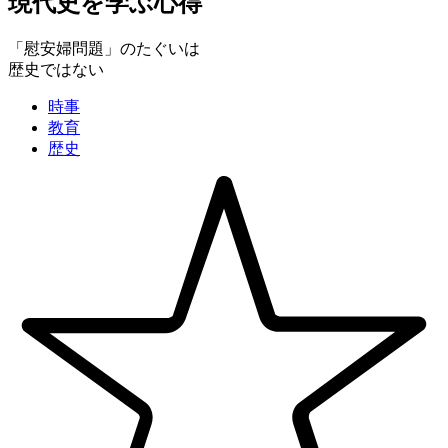
現代史を学ぶ心得
「慰安婦問題」のたぐいは
歴史ではない
時事
教育
歴史