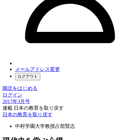
メールアドレス変更
ログアウト
購読をはじめる
ログイン
2017年3月号
連載 日本の教育を取り戻す
日本の教育を取り戻す
中村学園大学教授
占部賢志