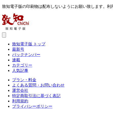
致知電子版の印刷物は配布しないようにお願い致します。利
致知電子版 トップ
最新号
バックナンバー
連載
カテゴリー
人気記事
プラン・料金
よくある質問・お問い合わせ
運営会社
特定商取引法に基づく表記
利用規約
プライバシーポリシー