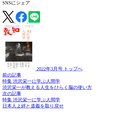
SNSにシェア
2022年3月号 トップへ
前の記事
特集 渋沢栄一に学ぶ人間学
渋沢栄一が教える
人生をひらく脳の使い方
次の記事
特集 渋沢栄一に学ぶ人間学
日本人よ
絆と道義を取り戻せ