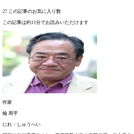
27
この記事のお気に入り数
この記事は約11分でお読みいただけます
作家
楡 周平
にれ・しゅうへい