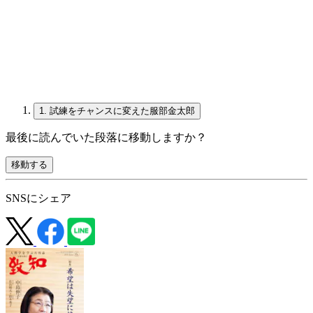
1.
試練をチャンスに変えた服部金太郎
最後に読んでいた段落に移動しますか？
移動する
SNSにシェア