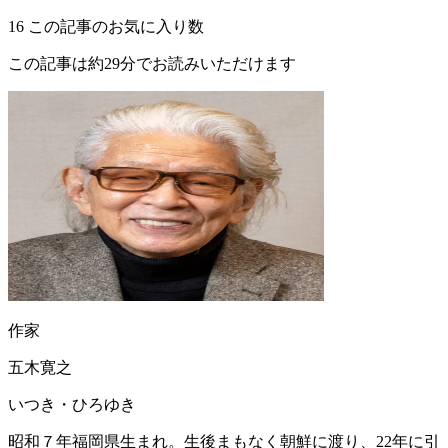
16
この記事のお気に入り数
この記事は約29分でお読みいただけます
作家
五木寛之
いつき・ひろゆき
昭和７年福岡県生まれ。生後まもなく朝鮮に渡り、22年に引