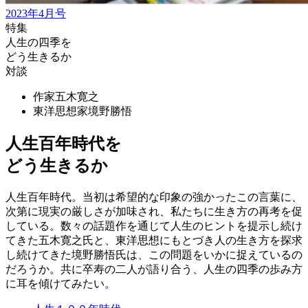
2023年4月号
特集
人生の四季を
どう生きるか
対談
作家
五木寛之
東洋思想家
境野勝悟
人生百年時代を
どう生きるか
人生百年時代。当初は希望的な印象の強かったこの言葉に、
次第に現実の厳しさが加味され、私たちに生き方の再考を促
している。数々の話題作を通じて人生のヒントを提示し続け
てきた五木寛之氏と、東洋思想にもとづき人の生き方を探求
し続けてきた境野勝悟氏は、この問題をいかに捉えているの
だろうか。共に卒寿の二人が語り合う、人生の四季の歩み方
に耳を傾けてみたい。