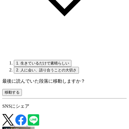
1.
生きているだけで素晴らしい
2.
人に会い、語り合うことの大切さ
最後に読んでいた段落に移動しますか？
移動する
SNSにシェア