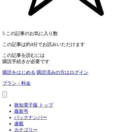
5
この記事のお気に入り数
この記事は約4分でお読みいただけます
この記事を読むには
購読手続きが必要です
購読をはじめる
購読済みの方はログイン
プラン・料金
致知電子版 トップ
最新号
バックナンバー
連載
カテゴリー