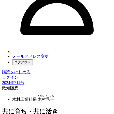
メールアドレス変更
ログアウト
購読をはじめる
ログイン
2024年7月号
致知随想
きむら・こういち
木村工業社長
木村晃一
共に育ち・共に活き