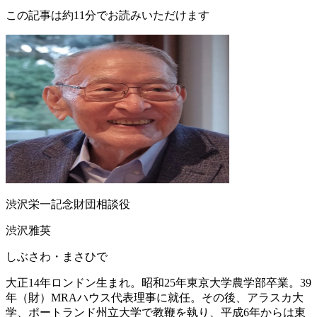
この記事は約11分でお読みいただけます
渋沢栄一記念財団相談役
渋沢雅英
しぶさわ・まさひで
大正14年ロンドン生まれ。昭和25年東京大学農学部卒業。39
年（財）MRAハウス代表理事に就任。その後、アラスカ大
学、ポートランド州立大学で教鞭を執り、平成6年からは東