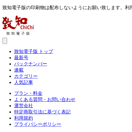
致知電子版の印刷物は配布しないようにお願い致します。利
致知電子版 トップ
最新号
バックナンバー
連載
カテゴリー
人気記事
プラン・料金
よくある質問・お問い合わせ
運営会社
特定商取引法に基づく表記
利用規約
プライバシーポリシー