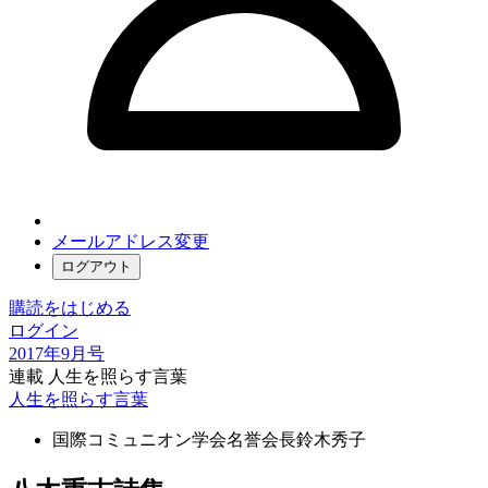
メールアドレス変更
ログアウト
購読をはじめる
ログイン
2017年9月号
連載 人生を照らす言葉
人生を照らす言葉
国際コミュニオン学会名誉会長
鈴木秀子