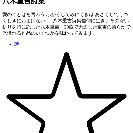
八木重吉詩集
愛のことばを言わう ふかくしてみにくきは あさくしてうつ
くしきにおよばない ──八木重吉詩集信仰に生き、その深い
祈りを詩に託した八木重吉。29歳で夭逝した重吉の清らかで
光溢れる作品のいくつかを味わってみます。
詩