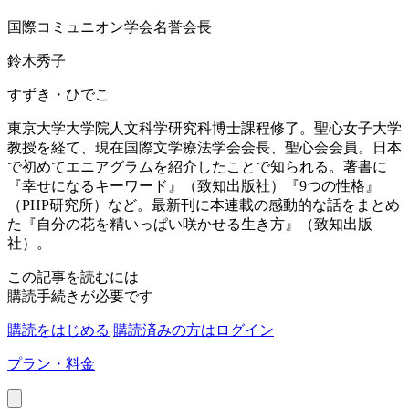
国際コミュニオン学会名誉会長
鈴木秀子
すずき・ひでこ
東京大学大学院人文科学研究科博士課程修了。聖心女子大学
教授を経て、現在国際文学療法学会会長、聖心会会員。日本
で初めてエニアグラムを紹介したことで知られる。著書に
『幸せになるキーワード』（致知出版社）『9つの性格』
（PHP研究所）など。最新刊に本連載の感動的な話をまとめ
た『自分の花を精いっぱい咲かせる生き方』（致知出版
社）。
この記事を読むには
購読手続きが必要です
購読をはじめる
購読済みの方はログイン
プラン・料金