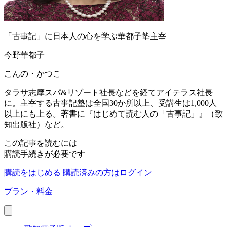
「古事記」に日本人の心を学ぶ華都子塾主宰
今野華都子
こんの・かつこ
タラサ志摩スパ&リゾート社長などを経てアイテラス社長
に。主宰する古事記塾は全国30か所以上、受講生は1,000人
以上にも上る。著書に『はじめて読む人の「古事記」』（致
知出版社）など。
この記事を読むには
購読手続きが必要です
購読をはじめる
購読済みの方はログイン
プラン・料金