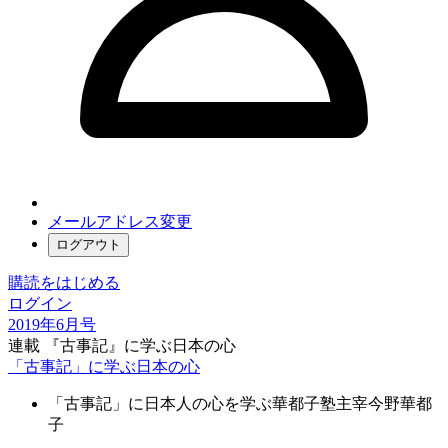
メールアドレス変更
ログアウト
購読をはじめる
ログイン
2019年6月号
連載 『古事記』に学ぶ日本の心
「古事記」に学ぶ日本の心
「古事記」に日本人の心を学ぶ華都子塾主宰
今野華都
子