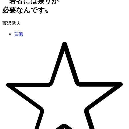
〝若者には祭りが
必要なんです〟
藤沢武夫
営業