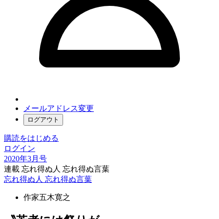
メールアドレス変更
ログアウト
購読をはじめる
ログイン
2020年3月号
連載 忘れ得ぬ人 忘れ得ぬ言葉
忘れ得ぬ人 忘れ得ぬ言葉
作家
五木寛之