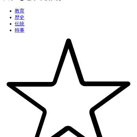
教育
歴史
伝統
時事