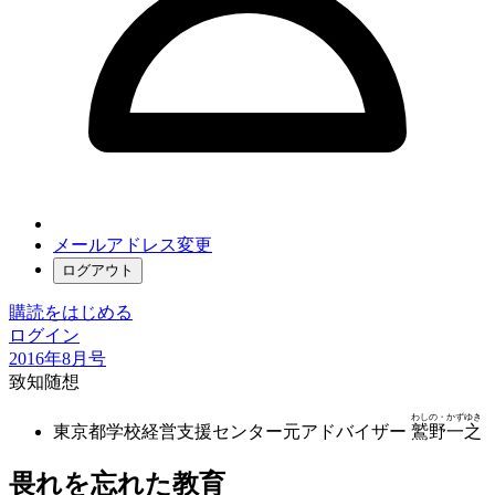
メールアドレス変更
ログアウト
購読をはじめる
ログイン
2016年8月号
致知随想
わしの・かずゆき
東京都学校経営支援センター元アドバイザー
鷲野一之
畏れを忘れた教育