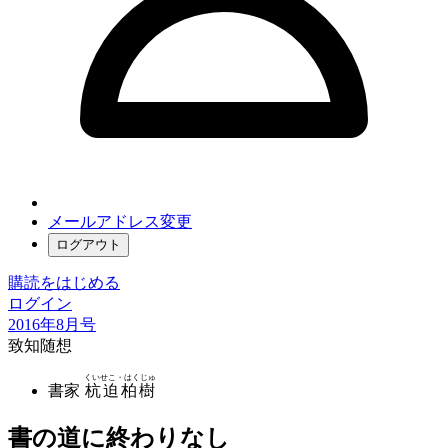
メールアドレス変更
ログアウト
購読をはじめる
ログイン
2016年8月号
致知随想
くいせこ・はくじゅ
書家
杭迫柏樹
書の道に終わりなし