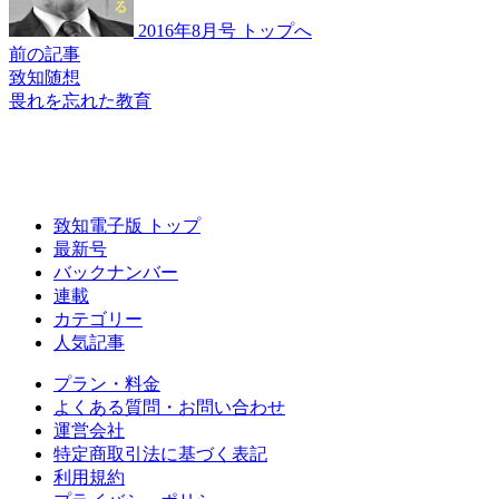
2016年8月号 トップへ
前の記事
致知随想
畏れを忘れた教育
致知電子版 トップ
最新号
バックナンバー
連載
カテゴリー
人気記事
プラン・料金
よくある質問・お問い合わせ
運営会社
特定商取引法に基づく表記
利用規約