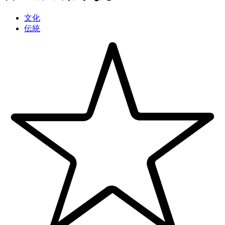
文化
伝統