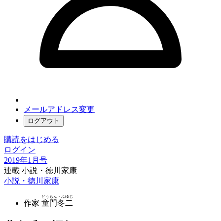
メールアドレス変更
ログアウト
購読をはじめる
ログイン
2019年1月号
連載 小説・徳川家康
小説・徳川家康
どうもん・ふゆじ
作家
童門冬二