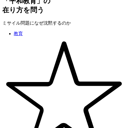
「平和教育」の
在り方を問う
ミサイル問題になぜ沈黙するのか
教育