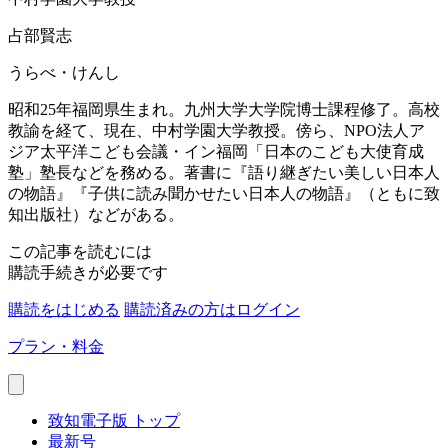
占部賢志
うらべ・けんし
昭和25年福岡県生まれ。九州大学大学院博士課程修了。高校
教諭を経て、現在、中村学園大学教授。傍ら、NPO法人ア
ジア太平洋こども会議・イン福岡「日本のこども大使育成
塾」塾長などを務める。著書に『語り継ぎたい美しい日本人
の物語』『子供に読み聞かせたい日本人の物語』（ともに致
知出版社）などがある。
この記事を読むには
購読手続きが必要です
購読をはじめる
購読済みの方はログイン
プラン・料金
致知電子版 トップ
最新号