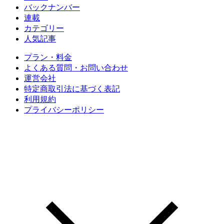
バックナンバー
連載
カテゴリー
人気記事
プラン・料金
よくある質問・お問い合わせ
運営会社
特定商取引法に基づく表記
利用規約
プライバシーポリシー