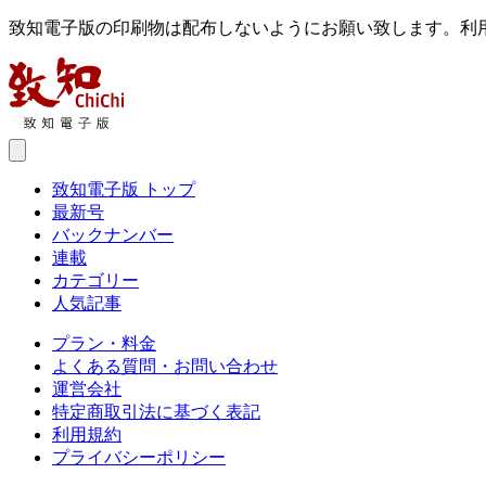
致知電子版の印刷物は配布しないようにお願い致します。利
致知電子版 トップ
最新号
バックナンバー
連載
カテゴリー
人気記事
プラン・料金
よくある質問・お問い合わせ
運営会社
特定商取引法に基づく表記
利用規約
プライバシーポリシー