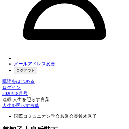
メールアドレス変更
ログアウト
購読をはじめる
ログイン
2020年8月号
連載 人生を照らす言葉
人生を照らす言葉
国際コミュニオン学会名誉会長
鈴木秀子