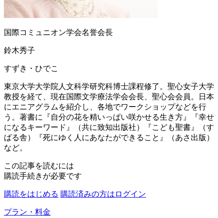
国際コミュニオン学会名誉会長
鈴木秀子
すずき・ひでこ
東京大学大学院人文科学研究科博士課程修了。聖心女子大学
教授を経て、現在国際文学療法学会会長、聖心会会員。日本
にエニアグラムを紹介し、各地でワークショップなどを行
う。著書に『自分の花を精いっぱい咲かせる生き方』『幸せ
になるキーワード』（共に致知出版社）『こども聖書』（す
ばる舎）『死にゆく人にあなたができること』（あさ出版）
など。
この記事を読むには
購読手続きが必要です
購読をはじめる
購読済みの方はログイン
プラン・料金