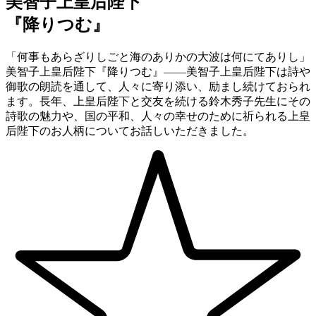
美智子上皇后陛下
『降りつむ』
「何事もあらざりしごと海のありかの大波は何にてありし」
美智子上皇后陛下『降りつむ』——美智子上皇后陛下は詩や
御歌の朗読を通して、人々に寄り添い、励まし続けておられ
ます。長年、上皇后陛下と交友を続ける鈴木秀子先生にその
詩歌の魅力や、国の平和、人々の幸せのために祈られる上皇
后陛下のお人柄についてお話しいただきました。