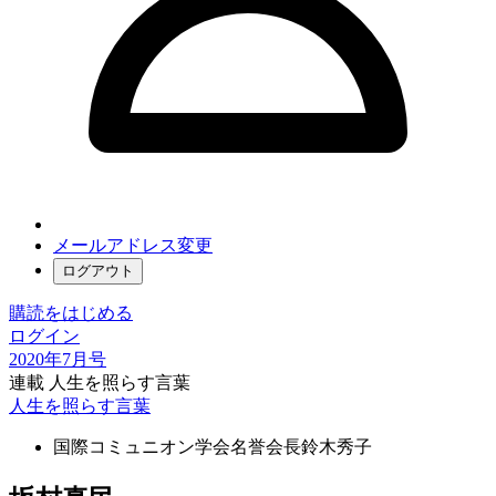
メールアドレス変更
ログアウト
購読をはじめる
ログイン
2020年7月号
連載 人生を照らす言葉
人生を照らす言葉
国際コミュニオン学会名誉会長
鈴木秀子