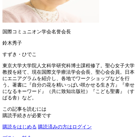
国際コミュニオン学会名誉会長
鈴木秀子
すずき・ひでこ
東京大学大学院人文科学研究科博士課程修了。聖心女子大学
教授を経て、現在国際文学療法学会会長、聖心会会員。日本
にエニアグラムを紹介し、各地でワークショップなどを行
う。著書に『自分の花を精いっぱい咲かせる生き方』『幸せ
になるキーワード』（共に致知出版社）『こども聖書』（す
ばる舎）など。
この記事を読むには
購読手続きが必要です
購読をはじめる
購読済みの方はログイン