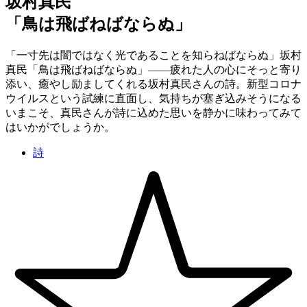
坂村真民
「鳥は飛ばねばならぬ」
「一寸先は闇ではなく光であることを知らねばならぬ」坂村
真民「鳥は飛ばねばならぬ」——疲れた人の心にそっと寄り
添い、癒やし励ましてくれる坂村真民さんの詩。新型コロナ
ウイルスという試練に直面し、気持ちが塞ぎ込みそうになる
いまこそ、真民さんが詩に込めた思いを静かに味わってみて
はいかがでしょうか。
詩