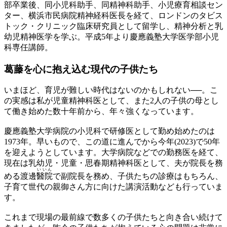
部卒業後、同小児科助手、同精神科助手、小児療育相談セン
ター、横浜市民病院精神経科医長を経て、ロンドンのタビス
トック・クリニック臨床研究員として留学し、精神分析と乳
幼児精神医学を学ぶ。平成5年より慶應義塾大学医学部小児
科専任講師。
葛藤を心に抱え込む
現代の子供たち
いまほど、育児が難しい時代はないのかもしれない──。こ
の実感は私が児童精神科医として、また2人の子供の母とし
て働き始めた数十年前から、年々強くなっています。
慶應義塾大学病院の小児科で研修医として勤め始めたのは
1973年。早いもので、この道に進んでから今年(2023)で50年
を迎えようとしています。大学病院などでの勤務医を経て、
現在は乳幼児・児童・思春期精神科医として、夫が院長を務
いいん
める渡邊
醫院
で副院長を務め、子供たちの診療はもちろん、
子育て世代の親御さん方に向けた講演活動なども行っていま
す。
これまで現場の最前線で数多くの子供たちと向き合い続けて