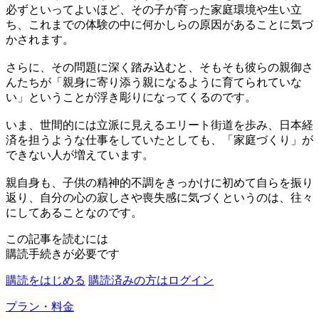
必ずといってよいほど、その子が育った家庭環境や生い立
ち、これまでの体験の中に何かしらの原因があることに気づ
かされます。
さらに、その問題に深く踏み込むと、そもそも彼らの親御さ
んたちが「親身に寄り添う親になるように育てられていな
い」ということが浮き彫りになってくるのです。
いま、世間的には立派に見えるエリート街道を歩み、日本経
済を担うような仕事をしていたとしても、「家庭づくり」が
できない人が増えています。
親自身も、子供の精神的不調をきっかけに初めて自らを振り
返り、自分の心の寂しさや喪失感に気づくというのは、往々
にしてあることなのです。
この記事を読むには
購読手続きが必要です
購読をはじめる
購読済みの方はログイン
プラン・料金