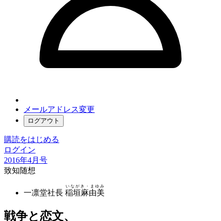
メールアドレス変更
ログアウト
購読をはじめる
ログイン
2016年4月号
致知随想
いながき・まゆみ
一凛堂社長
稲垣麻由美
戦争と恋文、