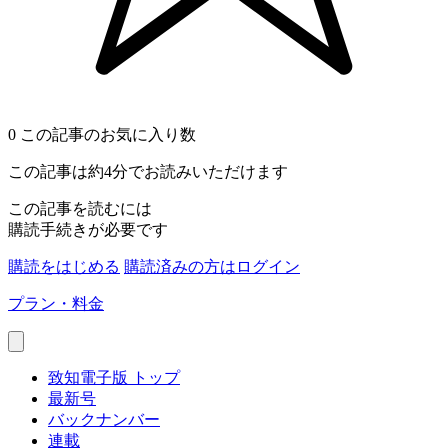
0
この記事のお気に入り数
この記事は約4分でお読みいただけます
この記事を読むには
購読手続きが必要です
購読をはじめる
購読済みの方はログイン
プラン・料金
致知電子版 トップ
最新号
バックナンバー
連載