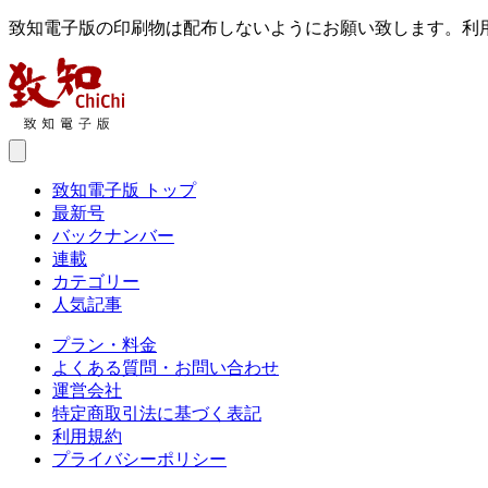
致知電子版の印刷物は配布しないようにお願い致します。利
致知電子版 トップ
最新号
バックナンバー
連載
カテゴリー
人気記事
プラン・料金
よくある質問・お問い合わせ
運営会社
特定商取引法に基づく表記
利用規約
プライバシーポリシー