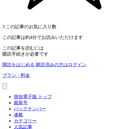
3
この記事のお気に入り数
この記事は約4分でお読みいただけます
この記事を読むには
購読手続きが必要です
購読をはじめる
購読済みの方はログイン
プラン・料金
致知電子版 トップ
最新号
バックナンバー
連載
カテゴリー
人気記事