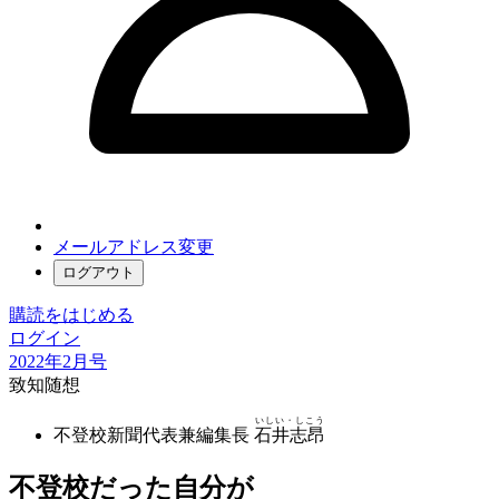
メールアドレス変更
ログアウト
購読をはじめる
ログイン
2022年2月号
致知随想
いしい・しこう
不登校新聞代表兼編集長
石井志昂
不登校だった自分が