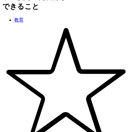
できること
教育