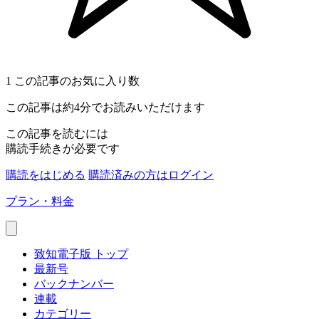
1
この記事のお気に入り数
この記事は約4分でお読みいただけます
この記事を読むには
購読手続きが必要です
購読をはじめる
購読済みの方はログイン
プラン・料金
致知電子版 トップ
最新号
バックナンバー
連載
カテゴリー