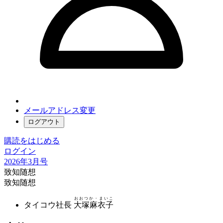
メールアドレス変更
ログアウト
購読をはじめる
ログイン
2026年3月号
致知随想
致知随想
おおつか・まいこ
タイコウ社長
大塚麻衣子