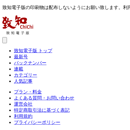
致知電子版の印刷物は配布しないようにお願い致します。利
致知電子版 トップ
最新号
バックナンバー
連載
カテゴリー
人気記事
プラン・料金
よくある質問・お問い合わせ
運営会社
特定商取引法に基づく表記
利用規約
プライバシーポリシー