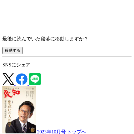
最後に読んでいた段落に移動しますか？
移動する
SNSにシェア
2023年10月号 トップへ