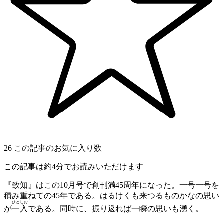
26
この記事のお気に入り数
この記事は約4分でお読みいただけます
『致知』はこの10月号で創刊満45周年になった。一号一号を
積み重ねての45年である。はるけくも来つるものかなの思い
ひと
しお
が
一
入
である。同時に、振り返れば一瞬の思いも湧く。