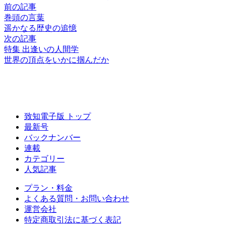
前の記事
巻頭の言葉
遥かなる
歴史の追憶
次の記事
特集 出逢いの人間学
世界の頂点を
いかに掴んだか
致知電子版 トップ
最新号
バックナンバー
連載
カテゴリー
人気記事
プラン・料金
よくある質問・お問い合わせ
運営会社
特定商取引法に基づく表記