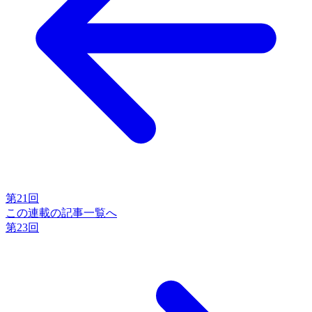
第21回
この連載の記事一覧へ
第23回