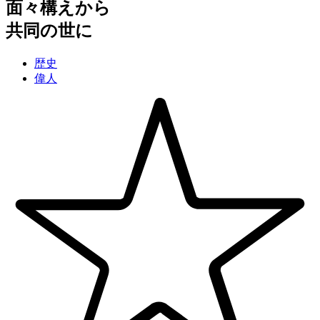
面々構えから
共同の世に
歴史
偉人