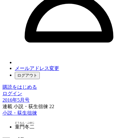
メールアドレス変更
ログアウト
購読をはじめる
ログイン
2016年5月号
連載 小説・荻生徂徠 22
小説・荻生徂徠
どうもん・ふゆじ
童門冬二