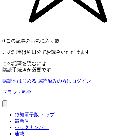
0
この記事のお気に入り数
この記事は約11分でお読みいただけます
この記事を読むには
購読手続きが必要です
購読をはじめる
購読済みの方はログイン
プラン・料金
致知電子版 トップ
最新号
バックナンバー
連載